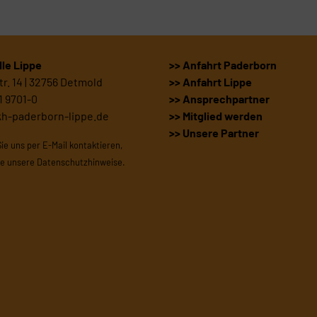
le Lippe
>> Anfahrt Paderborn
r. 14 | 32756 Detmold
>> Anfahrt Lippe
1 9701-0
>> Ansprechpartner
kh-paderborn-lippe.de
>> Mitglied werden
>> Unsere Partner
Sie uns per E-Mail kontaktieren,
te unsere
Datenschutzhinweise
.