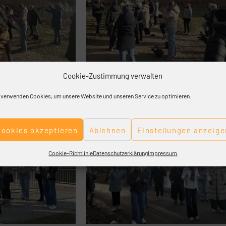
Cookie-Zustimmung verwalten
 verwenden Cookies, um unsere Website und unseren Service zu optimieren.
Cookies akzeptieren
Ablehnen
Einstellungen anzeige
Cookie-Richtlinie
Datenschutzerklärung
Impressum