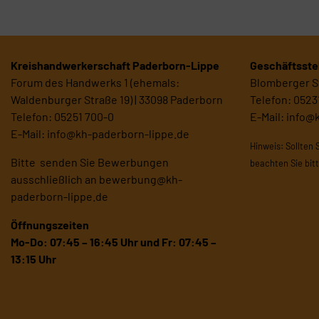
Kreishandwerkerschaft Paderborn-Lippe
Geschäftsstel
Forum des Handwerks 1 (ehemals:
Blomberger St
Waldenburger Straße 19) | 33098 Paderborn
Telefon: 0523
Telefon: 05251 700-0
E-Mail:
info@
E-Mail:
info@kh-paderborn-lippe.de
Hinweis: Sollten 
Bitte senden Sie Bewerbungen
beachten Sie bit
ausschließlich an
bewerbung@kh-
paderborn-lippe.de
Öffnungszeiten
Mo-Do: 07:45 – 16:45 Uhr und
Fr: 07:45 –
13:15 Uhr