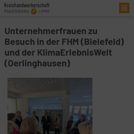
Me
Unternehmerfrauen zu
Besuch in der FHM (Bielefeld)
und der KlimaErlebnisWelt
(Oerlinghausen)