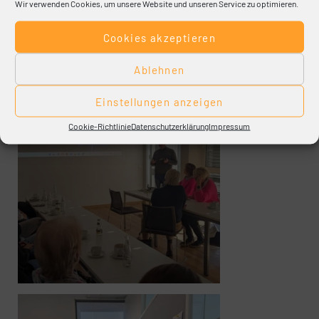
Wir verwenden Cookies, um unsere Website und unseren Service zu optimieren.
Cookies akzeptieren
Ablehnen
Einstellungen anzeigen
Cookie-Richtlinie
Datenschutzerklärung
Impressum