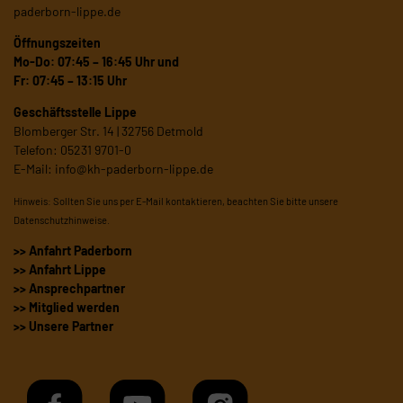
paderborn-lippe.de
Öffnungszeiten
Mo-Do: 07:45 – 16:45 Uhr und
Fr: 07:45 – 13:15 Uhr
Geschäftsstelle Lippe
Blomberger Str. 14 | 32756 Detmold
Telefon: 05231 9701-0
E-Mail:
info@kh-paderborn-lippe.de
Hinweis: Sollten Sie uns per E-Mail kontaktieren, beachten Sie bitte unsere
Datenschutzhinweise
.
>> Anfahrt Paderborn
>> Anfahrt Lippe
>> Ansprechpartner
>> Mitglied werden
>> Unsere Partner