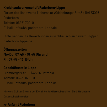
Kreishandwerkerschaft Paderborn-Lippe
Forum des Handwerks 1 (ehemals: Waldenburger Straße 19) | 33098
Paderborn
Telefon: 05251 700-0
E-Mail:
info@kh-paderborn-lippe.de
Bitte senden Sie Bewerbungen ausschließlich an
bewerbung@kh-
paderborn-lippe.de
Öffnungszeiten
Mo-Do: 07:45 – 16:45 Uhr und
Fr: 07:45 – 13:15 Uhr
Geschäftsstelle Lippe
Blomberger Str. 14 | 32756 Detmold
Telefon: 05231 9701-0
E-Mail:
info@kh-paderborn-lippe.de
Hinweis: Sollten Sie uns per E-Mail kontaktieren, beachten Sie bitte unsere
Datenschutzhinweise
.
>> Anfahrt Paderborn