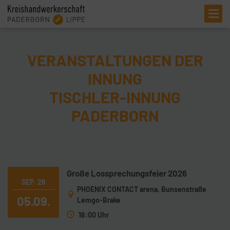
Me
VERANSTALTUNGEN DER
INNUNG
TISCHLER-INNUNG
PADERBORN
Große Lossprechungsfeier 2026
SEP. 26
PHOENIX CONTACT arena, Bunsenstraße
05.09.
Lemgo-Brake
16:00 Uhr