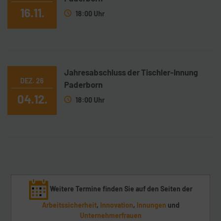
16.11.
18:00 Uhr
Jahresabschluss der Tischler-Innung
DEZ. 26
Paderborn
04.12.
18:00 Uhr
Weitere Termine finden Sie auf den Seiten der
Arbeitssicherheit
,
Innovation
,
Innungen
und
Unternehmerfrauen