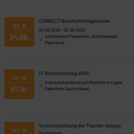
CONNECT Berufseinstiegsmesse
SEP. 26
24.09.2026 - 26.09.2026
24.09.
Schützenhof Paderborn, Schützenplatz
Paderborn
IT-Sicherheitstag 2026
OKT. 26
Kreishandwerkerschaft Paderborn-Lippe,
07.10.
Paderborn Deutschland
Vorstandssitzung der Tischler-Innung
NOV. 26
Paderborn