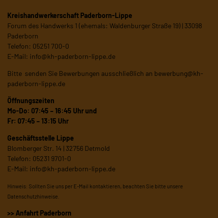
Kreishandwerkerschaft Paderborn-Lippe
Forum des Handwerks 1 (ehemals: Waldenburger Straße 19) | 33098
Paderborn
Telefon: 05251 700-0
E-Mail:
info@kh-paderborn-lippe.de
Bitte senden Sie Bewerbungen ausschließlich an
bewerbung@kh-
paderborn-lippe.de
Öffnungszeiten
Mo-Do: 07:45 – 16:45 Uhr und
Fr: 07:45 – 13:15 Uhr
Geschäftsstelle Lippe
Blomberger Str. 14 | 32756 Detmold
Telefon: 05231 9701-0
E-Mail:
info@kh-paderborn-lippe.de
Hinweis: Sollten Sie uns per E-Mail kontaktieren, beachten Sie bitte unsere
Datenschutzhinweise
.
>> Anfahrt Paderborn