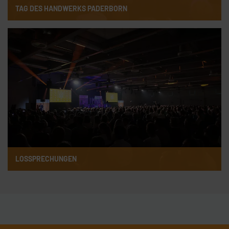
TAG DES HANDWERKS PADERBORN
LOSSPRECHUNGEN