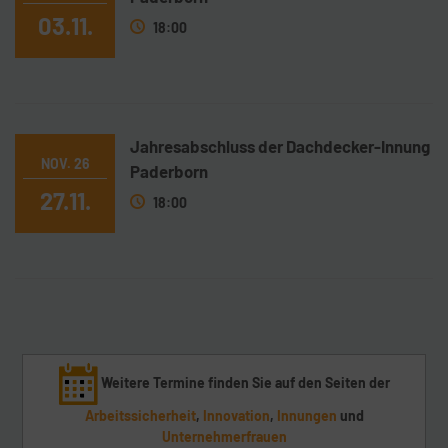
03.11.
18:00
Jahresabschluss der Dachdecker-Innung
NOV. 26
Paderborn
27.11.
18:00
Weitere Termine finden Sie auf den Seiten der
Arbeitssicherheit
,
Innovation
,
Innungen
und
Unternehmerfrauen