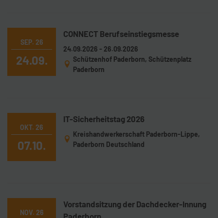
CONNECT Berufseinstiegsmesse
SEP. 26
24.09.2026 - 26.09.2026
24.09.
Schützenhof Paderborn, Schützenplatz
Paderborn
IT-Sicherheitstag 2026
OKT. 26
Kreishandwerkerschaft Paderborn-Lippe,
07.10.
Paderborn Deutschland
Vorstandsitzung der Dachdecker-Innung
NOV. 26
Paderborn