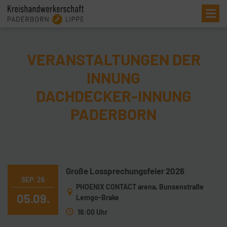
Me
VERANSTALTUNGEN DER
INNUNG
DACHDECKER-INNUNG
PADERBORN
Große Lossprechungsfeier 2026
SEP. 26
PHOENIX CONTACT arena, Bunsenstraße
05.09.
Lemgo-Brake
16:00 Uhr