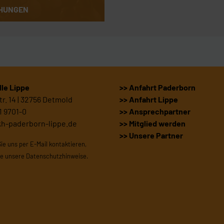
HUNGEN
le Lippe
>> Anfahrt Paderborn
r. 14 | 32756 Detmold
>> Anfahrt Lippe
1 9701-0
>> Ansprechpartner
kh-paderborn-lippe.de
>> Mitglied werden
>> Unsere Partner
Sie uns per E-Mail kontaktieren,
te unsere
Datenschutzhinweise
.