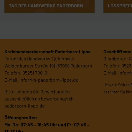
TAG DES HANDWERKS PADERBORN
LOSSPREC
Kreishandwerkerschaft Paderborn-Lippe
Geschäftsstel
Forum des Handwerks 1 (ehemals:
Blomberger St
Waldenburger Straße 19) | 33098 Paderborn
Telefon: 0523
Telefon: 05251 700-0
E-Mail:
info@
E-Mail:
info@kh-paderborn-lippe.de
Hinweis: Sollten 
Bitte senden Sie Bewerbungen
beachten Sie bit
ausschließlich an
bewerbung@kh-
paderborn-lippe.de
Öffnungszeiten
Mo-Do: 07:45 – 16:45 Uhr und
Fr: 07:45 –
13:15 Uhr