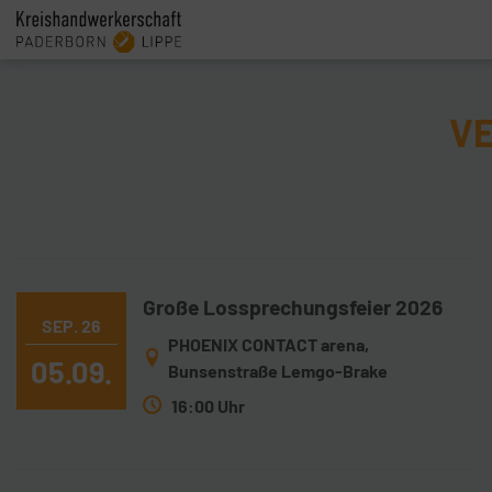
V
Große Lossprechungsfeier 2026
SEP. 26
PHOENIX CONTACT arena,
05.09.
Bunsenstraße Lemgo-Brake
16:00 Uhr