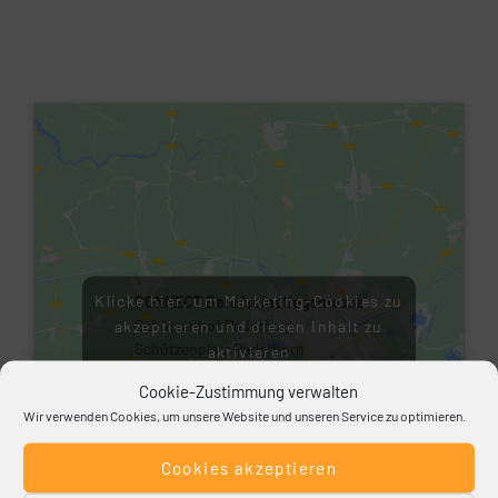
Klicke hier, um Marketing-Cookies zu
CONNECT Berufseinstiegsmesse
akzeptieren und diesen Inhalt zu
Schützenhof Paderborn
Schützenplatz Paderborn
aktivieren
Cookie-Zustimmung verwalten
Wir verwenden Cookies, um unsere Website und unseren Service zu optimieren.
Cookies akzeptieren