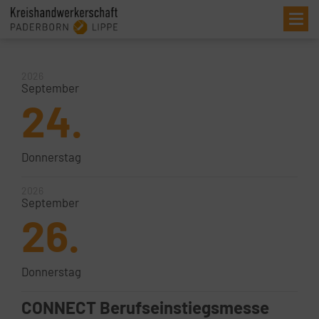
Me
2026
September
24.
Donnerstag
2026
September
26.
Donnerstag
CONNECT Berufseinstiegsmesse