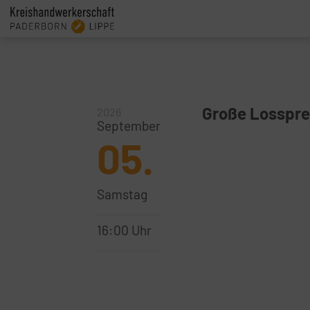
Große Losspre
2026
September
05.
Samstag
16:00 Uhr