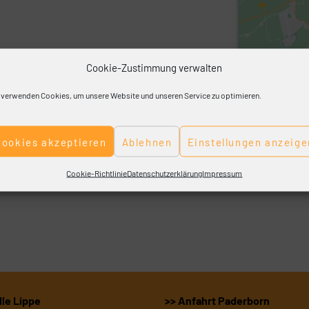
Cookie-Zustimmung verwalten
 verwenden Cookies, um unsere Website und unseren Service zu optimieren.
Cookies akzeptieren
Ablehnen
Einstellungen anzeige
Cookie-Richtlinie
Datenschutzerklärung
Impressum
le Lippe
>> Anfahrt Paderborn