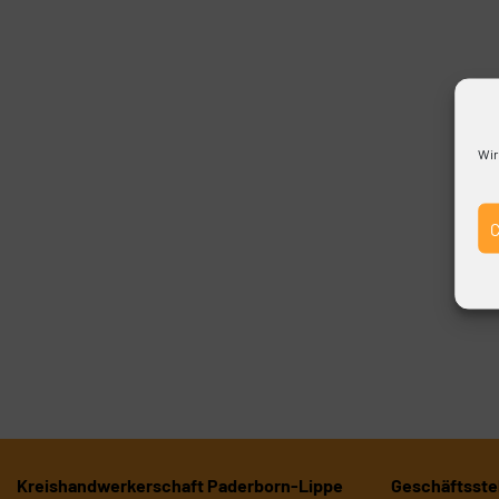
Wir
Kreishandwerkerschaft Paderborn-Lippe
Geschäftsstel