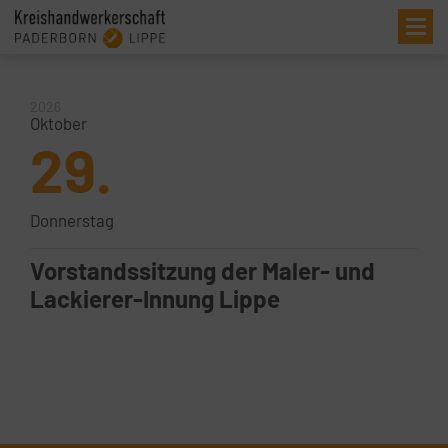
Me
2026
Oktober
29.
Donnerstag
Vorstandssitzung der Maler- und
Lackierer-Innung Lippe