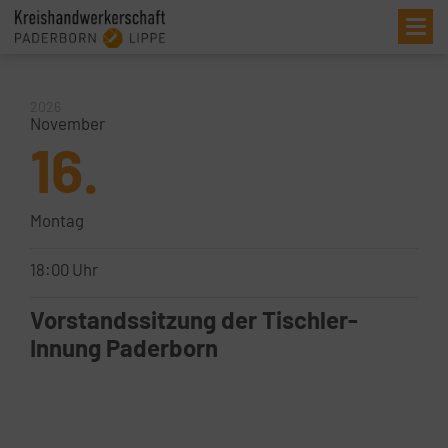
Me
2026
November
16.
Montag
18:00 Uhr
Vorstandssitzung der Tischler-
Innung Paderborn