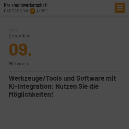
Me
2026
Dezember
09.
Mittwoch
Werkzeuge/Tools und Software mit
KI-Integration: Nutzen Sie die
Möglichkeiten!