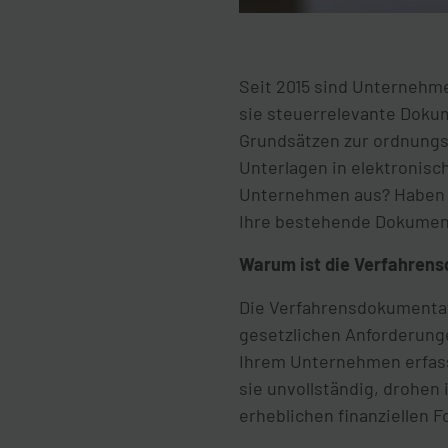
Seit 2015 sind Unternehme
sie steuerrelevante Dokum
Grundsätzen zur ordnung
Unterlagen in elektronisc
Unternehmen aus? Haben Si
Ihre bestehende Dokumen
Warum ist die Verfahrens
Die Verfahrensdokumentati
gesetzlichen Anforderunge
Ihrem Unternehmen erfasst
sie unvollständig, drohen
erheblichen finanziellen F