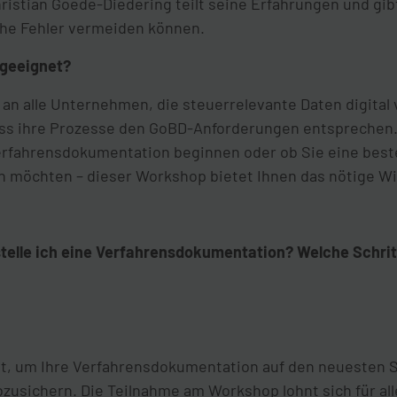
hristian Goede-Diedering teilt seine Erfahrungen und gib
che Fehler vermeiden können.
 geeignet?
 an alle Unternehmen, die steuerrelevante Daten digital
ss ihre Prozesse den GoBD-Anforderungen entsprechen. 
 Verfahrensdokumentation beginnen oder ob Sie eine be
n möchten – dieser Workshop bietet Ihnen das nötige W
telle ich eine Verfahrensdokumentation? Welche Schri
it, um Ihre Verfahrensdokumentation auf den neuesten S
usichern. Die Teilnahme am Workshop lohnt sich für alle,