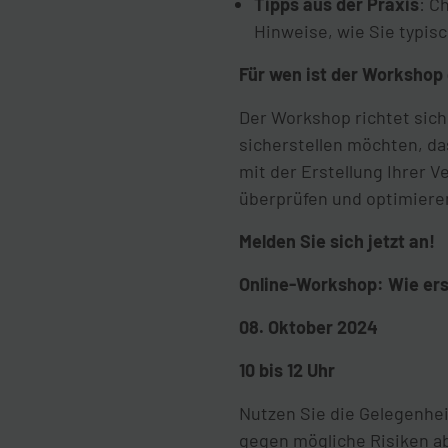
Tipps aus der Praxis
: C
Hinweise, wie Sie typis
Für wen ist der Workshop
Der Workshop richtet sich
sicherstellen möchten, da
mit der Erstellung Ihrer
überprüfen und optimiere
Melden Sie sich jetzt an!
Online-Workshop: Wie ers
08. Oktober 2024
10 bis 12 Uhr
Nutzen Sie die Gelegenhe
gegen mögliche Risiken abz