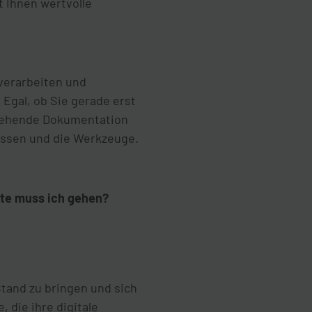
t Ihnen wertvolle
 verarbeiten und
Egal, ob Sie gerade erst
stehende Dokumentation
issen und die Werkzeuge.
tte muss ich gehen?
tand zu bringen und sich
 die ihre digitale