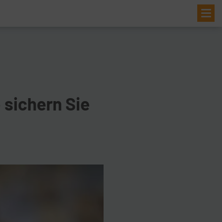
Me
sichern Sie