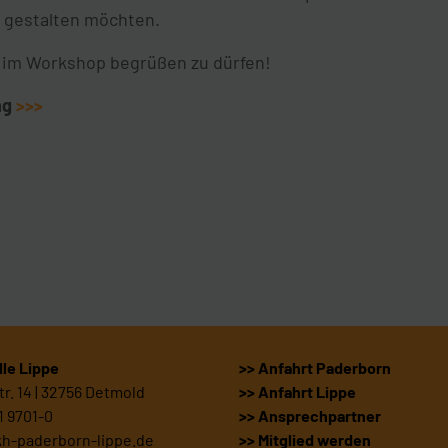
 gestalten möchten.
e im Workshop begrüßen zu dürfen!
ng
>>>
le Lippe
>> Anfahrt Paderborn
r. 14 | 32756 Detmold
>> Anfahrt Lippe
1 9701-0
>> Ansprechpartner
kh-paderborn-lippe.de
>> Mitglied werden