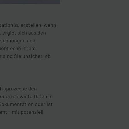
ation zu erstellen, wenn
 ergibt sich aus den
eichnungen und
ieht es in Ihrem
 sind Sie unsicher, ob
äftsprozesse den
teuerrelevante Daten in
 Dokumentation oder ist
mt – mit potenziell