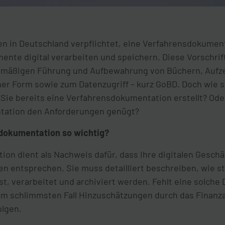
n in Deutschland verpflichtet, eine Verfahrensdokument
ente digital verarbeiten und speichern. Diese Vorschrift
smäßigen Führung und Aufbewahrung von Büchern, Aufz
her Form sowie zum Datenzugriff – kurz GoBD. Doch wie s
e bereits eine Verfahrensdokumentation erstellt? Oder
tation den Anforderungen genügt?
dokumentation so wichtig?
on dient als Nachweis dafür, dass Ihre digitalen Gesch
n entsprechen. Sie muss detailliert beschreiben, wie s
, verarbeitet und archiviert werden. Fehlt eine solche
 im schlimmsten Fall Hinzuschätzungen durch das Finanza
olgen.