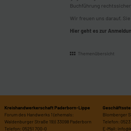
Buchführung rechtssicher
Wir freuen uns darauf, Si
Hier geht es zur Anmeldu
Themenübersicht
Kreishandwerkerschaft Paderborn-Lippe
Geschäftsstel
Forum des Handwerks 1 (ehemals:
Blomberger St
Waldenburger Straße 19) | 33098 Paderborn
Telefon: 0523
Telefon: 05251 700-0
E-Mail:
info@