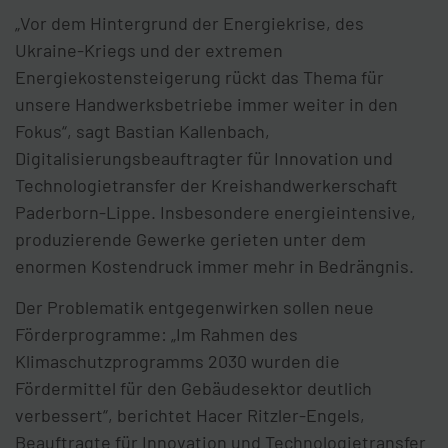
„Vor dem Hintergrund der Energiekrise, des
Ukraine-Kriegs und der extremen
Energiekostensteigerung rückt das Thema für
unsere Handwerksbetriebe immer weiter in den
Fokus“, sagt Bastian Kallenbach,
Digitalisierungsbeauftragter für Innovation und
Technologietransfer der Kreishandwerkerschaft
Paderborn-Lippe. Insbesondere energieintensive,
produzierende Gewerke gerieten unter dem
enormen Kostendruck immer mehr in Bedrängnis.
Der Problematik entgegenwirken sollen neue
Förderprogramme: „Im Rahmen des
Klimaschutzprogramms 2030 wurden die
Fördermittel für den Gebäudesektor deutlich
verbessert“, berichtet Hacer Ritzler-Engels,
Beauftragte für Innovation und Technologietransfer