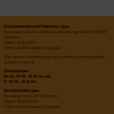
Kreishandwerkerschaft Paderborn-Lippe
Forum des Handwerks 1 (ehemals: Waldenburger Straße 19) | 33098
Paderborn
Telefon: 05251 700-0
E-Mail:
info@kh-paderborn-lippe.de
Bitte senden Sie Bewerbungen ausschließlich an
bewerbung@kh-
paderborn-lippe.de
Öffnungszeiten
Mo-Do: 07:45 – 16:45 Uhr und
Fr: 07:45 – 13:15 Uhr
Geschäftsstelle Lippe
Blomberger Str. 14 | 32756 Detmold
Telefon: 05231 9701-0
E-Mail:
info@kh-paderborn-lippe.de