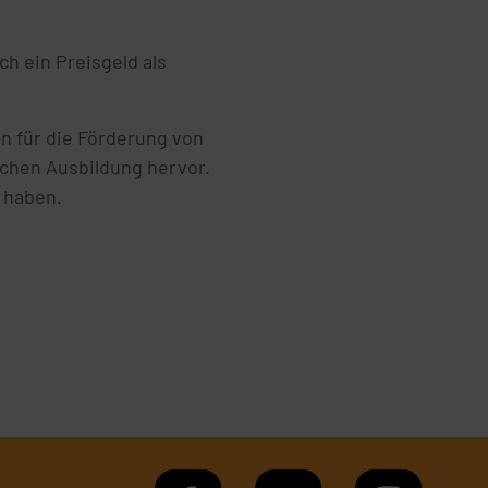
h ein Preisgeld als
n für die Förderung von
chen Ausbildung hervor.
t haben.