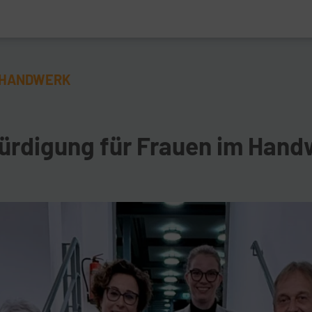
 HANDWERK
rdigung für Frauen im Hand