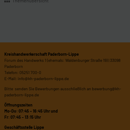
Themenübersicht
Kreishandwerkerschaft Paderborn-Lippe
Forum des Handwerks 1 (ehemals: Waldenburger Straße 19) | 33098
Paderborn
Telefon: 05251 700-0
E-Mail:
info@kh-paderborn-lippe.de
Bitte senden Sie Bewerbungen ausschließlich an
bewerbung@kh-
paderborn-lippe.de
Öffnungszeiten
Mo-Do: 07:45 – 16:45 Uhr und
Fr: 07:45 – 13:15 Uhr
Geschäftsstelle Lippe