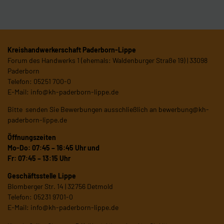
Kreishandwerkerschaft Paderborn-Lippe
Forum des Handwerks 1 (ehemals: Waldenburger Straße 19) | 33098
Paderborn
Telefon: 05251 700-0
E-Mail:
info@kh-paderborn-lippe.de
Bitte senden Sie Bewerbungen ausschließlich an
bewerbung@kh-
paderborn-lippe.de
Öffnungszeiten
Mo-Do: 07:45 – 16:45 Uhr und
Fr: 07:45 – 13:15 Uhr
Geschäftsstelle Lippe
Blomberger Str. 14 | 32756 Detmold
Telefon: 05231 9701-0
E-Mail:
info@kh-paderborn-lippe.de