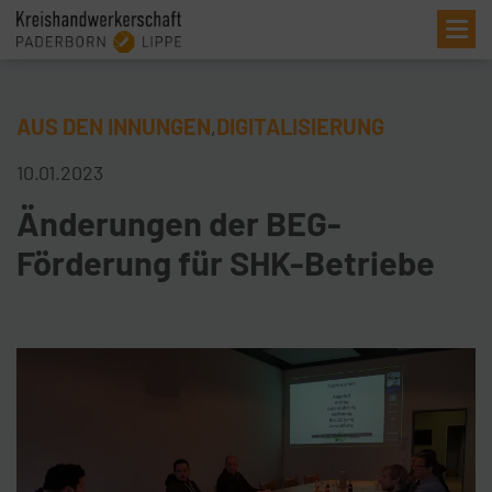
Me
AUS DEN INNUNGEN
DIGITALISIERUNG
,
10.01.2023
Änderungen der BEG-
Förderung für SHK-Betriebe