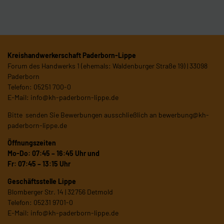
Kreishandwerkerschaft Paderborn-Lippe
Forum des Handwerks 1 (ehemals: Waldenburger Straße 19) | 33098
Paderborn
Telefon: 05251 700-0
E-Mail:
info@kh-paderborn-lippe.de
Bitte senden Sie Bewerbungen ausschließlich an
bewerbung@kh-
paderborn-lippe.de
Öffnungszeiten
Mo-Do: 07:45 – 16:45 Uhr und
Fr: 07:45 – 13:15 Uhr
Geschäftsstelle Lippe
Blomberger Str. 14 | 32756 Detmold
Telefon: 05231 9701-0
E-Mail:
info@kh-paderborn-lippe.de