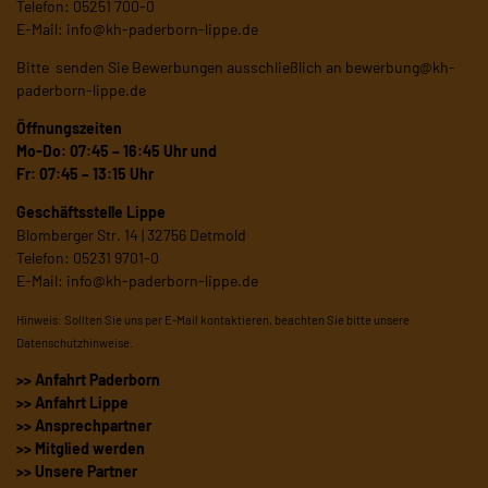
Telefon: 05251 700-0
E-Mail:
info@kh-paderborn-lippe.de
Bitte senden Sie Bewerbungen ausschließlich an
bewerbung@kh-
paderborn-lippe.de
Öffnungszeiten
Mo-Do: 07:45 – 16:45 Uhr und
Fr: 07:45 – 13:15 Uhr
Geschäftsstelle Lippe
Blomberger Str. 14 | 32756 Detmold
Telefon: 05231 9701-0
E-Mail:
info@kh-paderborn-lippe.de
Hinweis: Sollten Sie uns per E-Mail kontaktieren, beachten Sie bitte unsere
Datenschutzhinweise
.
>> Anfahrt Paderborn
>> Anfahrt Lippe
>> Ansprechpartner
>> Mitglied werden
>> Unsere Partner