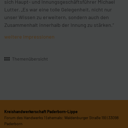
sich Haupt- und Innungsgeschäftsführer Michael
Lutter. „Es war eine tolle Gelegenheit, nicht nur
unser Wissen zu erweitern, sondern auch den
Zusammenhalt innerhalb der Innung zu stärken.“
weitere Impressionen
Themenübersicht
Kreishandwerkerschaft Paderborn-Lippe
Forum des Handwerks 1 (ehemals: Waldenburger Straße 19) | 33098
Paderborn