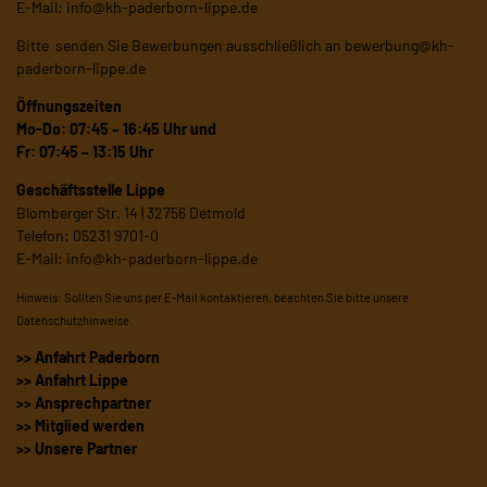
E-Mail:
info@kh-paderborn-lippe.de
Bitte senden Sie Bewerbungen ausschließlich an
bewerbung@kh-
paderborn-lippe.de
Öffnungszeiten
Mo-Do: 07:45 – 16:45 Uhr und
Fr: 07:45 – 13:15 Uhr
Geschäftsstelle Lippe
Blomberger Str. 14 | 32756 Detmold
Telefon: 05231 9701-0
E-Mail:
info@kh-paderborn-lippe.de
Hinweis: Sollten Sie uns per E-Mail kontaktieren, beachten Sie bitte unsere
Datenschutzhinweise
.
>> Anfahrt Paderborn
>> Anfahrt Lippe
>> Ansprechpartner
>> Mitglied werden
>> Unsere Partner