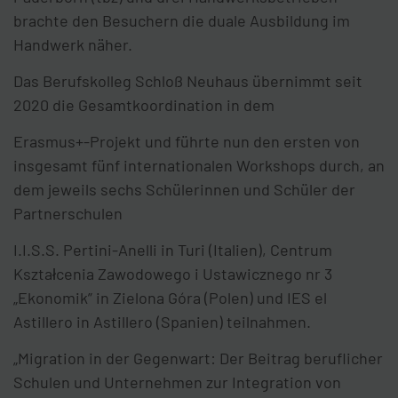
brachte den Besuchern die duale Ausbildung im
Handwerk näher.
Das Berufskolleg Schloß Neuhaus übernimmt seit
2020 die Gesamtkoordination in dem
Erasmus+-Projekt und führte nun den ersten von
insgesamt fünf internationalen Workshops durch, an
dem jeweils sechs Schülerinnen und Schüler der
Partnerschulen
I.I.S.S. Pertini-Anelli in Turi (Italien), Centrum
Kształcenia Zawodowego i Ustawicznego nr 3
„Ekonomik” in Zielona Góra (Polen) und IES el
Astillero in Astillero (Spanien) teilnahmen.
„Migration in der Gegenwart: Der Beitrag beruflicher
Schulen und Unternehmen zur Integration von