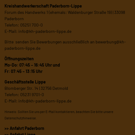
Kreishandwerkerschaft Paderborn-Lippe
Forum des Handwerks 1 (ehemals: Waldenburger Straße 19) | 33098
Paderborn
Telefon: 05251 700-0
E-Mail:
info@kh-paderborn-lippe.de
Bitte senden Sie Bewerbungen ausschließlich an
bewerbung@kh-
paderborn-lippe.de
Öffnungszeiten
Mo-Do: 07:45 – 16:45 Uhr und
Fr: 07:45 – 13:15 Uhr
Geschäftsstelle Lippe
Blomberger Str. 14 | 32756 Detmold
Telefon: 05231 9701-0
E-Mail:
info@kh-paderborn-lippe.de
Hinweis: Sollten Sie uns per E-Mail kontaktieren, beachten Sie bitte unsere
Datenschutzhinweise
.
>> Anfahrt Paderborn
>> Anfahrt Lippe