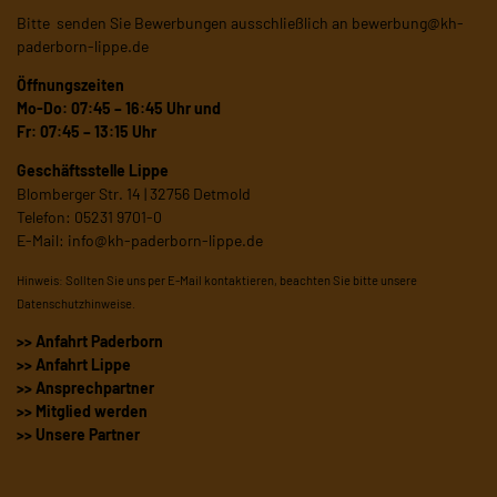
Bitte senden Sie Bewerbungen ausschließlich an
bewerbung@kh-
paderborn-lippe.de
Öffnungszeiten
Mo-Do: 07:45 – 16:45 Uhr und
Fr: 07:45 – 13:15 Uhr
Geschäftsstelle Lippe
Blomberger Str. 14 | 32756 Detmold
Telefon: 05231 9701-0
E-Mail:
info@kh-paderborn-lippe.de
Hinweis: Sollten Sie uns per E-Mail kontaktieren, beachten Sie bitte unsere
Datenschutzhinweise
.
>> Anfahrt Paderborn
>> Anfahrt Lippe
>> Ansprechpartner
>> Mitglied werden
>> Unsere Partner