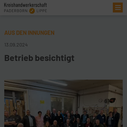
Me
AUS DEN INNUNGEN
13.09.2024
Betrieb besichtigt