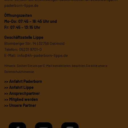
paderborn-lippe.de
Öffnungszeiten
Mo-Do: 07:45 – 16:45 Uhr und
Fr: 07:45 – 13:15 Uhr
Geschäftsstelle Lippe
Blomberger Str. 14 | 32756 Detmold
Telefon: 05231 9701-0
E-Mail:
info@kh-paderborn-lippe.de
Hinweis: Sollten Sie uns per E-Mail kontaktieren, beachten Sie bitte unsere
Datenschutzhinweise
.
>> Anfahrt Paderborn
>> Anfahrt Lippe
>> Ansprechpartner
>> Mitglied werden
>> Unsere Partner