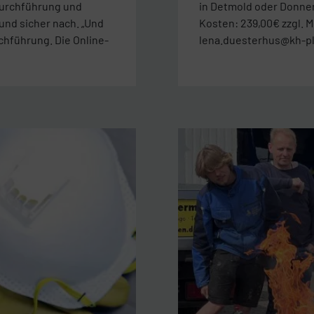
 Durchführung und
in Detmold oder Donners
und sicher nach. „Und
Kosten: 239,00€ zzgl.
chführung. Die Online-
lena.duesterhus@kh-pl.