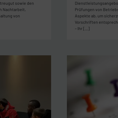
treugut sowie den
Dienstleistungsangebot
h Nachtarbeit,
Prüfungen von Betriebs
haltung von
Aspekte ab, um sicherz
Vorschriften entsprech
– Ihr [...]