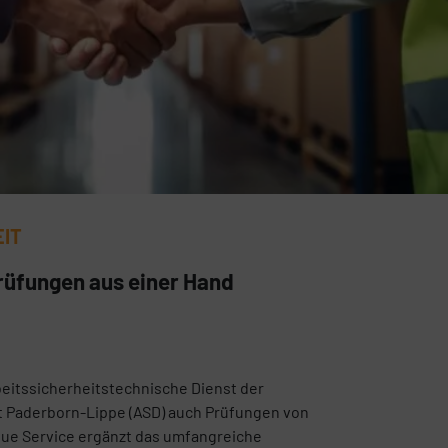
EIT
rüfungen aus einer Hand
rbeitssicherheitstechnische Dienst der
 Paderborn-Lippe (ASD) auch Prüfungen von
eue Service ergänzt das umfangreiche