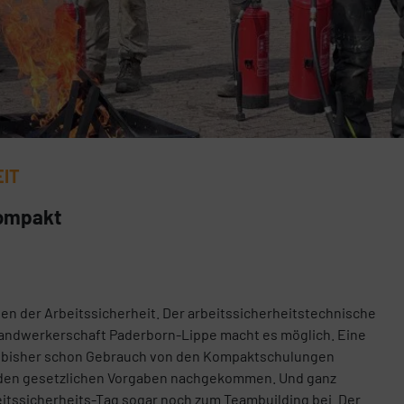
EIT
kompakt
hen der Arbeitssicherheit. Der arbeitssicherheitstechnische
handwerkerschaft Paderborn-Lippe macht es möglich. Eine
at bisher schon Gebrauch von den Kompaktschulungen
 den gesetzlichen Vorgaben nachgekommen. Und ganz
eitssicherheits-Tag sogar noch zum Teambuilding bei. Der