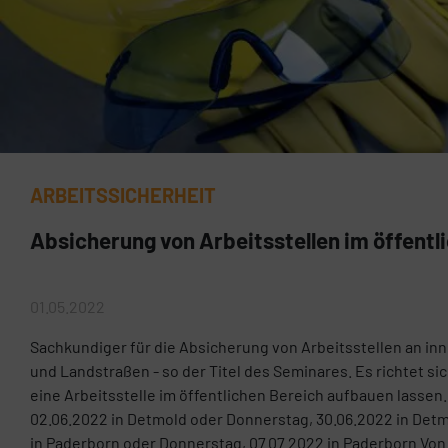
ARBEITSSICHERHEIT
Absicherung von Arbeitsstellen im öffentl
01.05.2022
Sachkundiger für die Absicherung von Arbeitsstellen an in
und Landstraßen - so der Titel des Seminares. Es richtet sich
eine Arbeitsstelle im öffentlichen Bereich aufbauen lassen
02.06.2022 in Detmold oder Donnerstag, 30.06.2022 in Detm
in Paderborn oder Donnerstag, 07.07.2022 in Paderborn Von 0