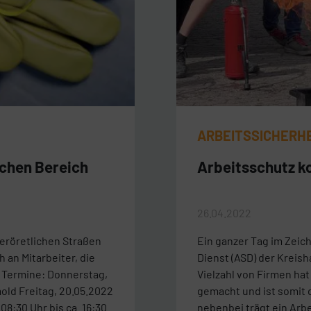
ARBEITSSICHERH
ichen Bereich
Arbeitsschutz 
26.04.2022
neröretlichen Straßen
Ein ganzer Tag im Zeic
 an Mitarbeiter, die
Dienst (ASD) der Kreis
. Termine: Donnerstag,
Vielzahl von Firmen h
old Freitag, 20.05.2022
gemacht und ist somit
8:30 Uhr bis ca. 16:30
nebenbei trägt ein Arb