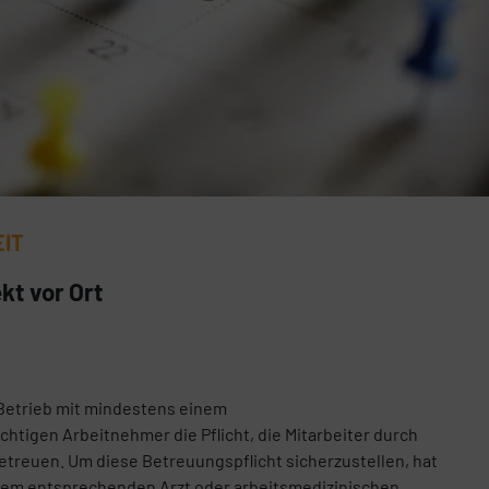
EIT
kt vor Ort
n Betrieb mit mindestens einem
chtigen Arbeitnehmer die Pflicht, die Mitarbeiter durch
betreuen. Um diese Betreuungspflicht sicherzustellen, hat
inem entsprechenden Arzt oder arbeitsmedizinischen