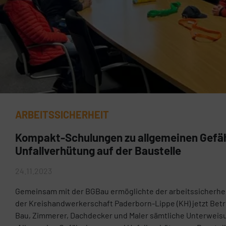
ARBEITSSICHERHEIT
Kompakt-Schulungen zu allgemeinen Gefä
Unfallverhütung auf der Baustelle
24.11.2023
Gemeinsam mit der BGBau ermöglichte der arbeitssicherhe
der Kreishandwerkerschaft Paderborn-Lippe (KH) jetzt Bet
Bau, Zimmerer, Dachdecker und Maler sämtliche Unterweis