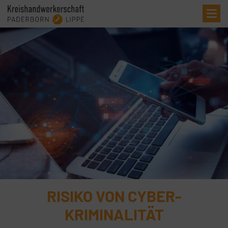
Me
RISIKO VON CYBER-
KRIMINALITÄT