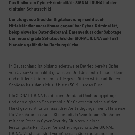
Das Risiko von Cyber-Kriminalität
:
SIGNAL IDUNA hat den
digitalen Schutzschild
Der steigende Grad der Digitalisierung macht auch
Mittelständler angreifbarer gegenüber Cyber-Kriminalität,
beispielsweise Datendiebstahl, Datenverlust oder Sabotage.
Der neue digitale Schutzschild der SIGNAL IDUNA schließt
hier eine gefährliche Deckungslücke.
In Deutschland ist bislang jeder zweite Betrieb bereits Opfer
von Cyber-Kriminalität geworden. Und dies betrifft auch kleine
und mittlere Unternehmen. Die geschätzten wirtschaftlichen
Schäden belaufen sich auf bis zu 50 Milliarden Euro.
Die SIGNAL IDUNA hat diesem Umstand Rechnung getragen
und den digitalen Schutzschild für Gewerbekunden auf den
Markt gebracht. Er umfasst drei „Verteidigungslinien“: Hinweise
für Vorkehrungen zur IT-Sicherheit, Präventionsmaßnahmen
mit dem Perseus Cyber Security Club sowie einen
leistungsstarken Cyber-Versicherungsschutz der SIGNAL
IDUNA. Versichert sind Vermögensschäden aufgrund einer