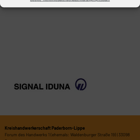
weitere Infos
Kreishandwerkerschaft Paderborn-Lippe
Forum des Handwerks 1 (ehemals: Waldenburger Straße 19) | 33098