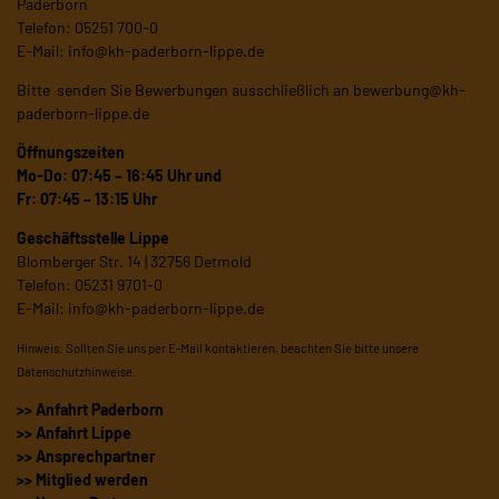
Paderborn
Telefon: 05251 700-0
E-Mail:
info@kh-paderborn-lippe.de
Bitte senden Sie Bewerbungen ausschließlich an
bewerbung@kh-
paderborn-lippe.de
Öffnungszeiten
Mo-Do: 07:45 – 16:45 Uhr und
Fr: 07:45 – 13:15 Uhr
Geschäftsstelle Lippe
Blomberger Str. 14 | 32756 Detmold
Telefon: 05231 9701-0
E-Mail:
info@kh-paderborn-lippe.de
Hinweis: Sollten Sie uns per E-Mail kontaktieren, beachten Sie bitte unsere
Datenschutzhinweise
.
>> Anfahrt Paderborn
>> Anfahrt Lippe
>> Ansprechpartner
>> Mitglied werden