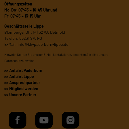
Öffnungszeiten
Mo-Do: 07:45 – 16:45 Uhr und
Fr: 07:45 – 13:15 Uhr
Geschäftsstelle Lippe
Blomberger Str. 14 | 32756 Detmold
Telefon: 05231 9701-0
E-Mail:
info@kh-paderborn-lippe.de
Hinweis: Sollten Sie uns per E-Mail kontaktieren, beachten Sie bitte unsere
Datenschutzhinweise
.
>> Anfahrt Paderborn
>> Anfahrt Lippe
>> Ansprechpartner
>> Mitglied werden
>> Unsere Partner