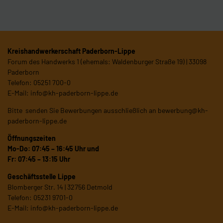
Kreishandwerkerschaft Paderborn-Lippe
Forum des Handwerks 1 (ehemals: Waldenburger Straße 19) | 33098
Paderborn
Telefon: 05251 700-0
E-Mail:
info@kh-paderborn-lippe.de
Bitte senden Sie Bewerbungen ausschließlich an
bewerbung@kh-
paderborn-lippe.de
Öffnungszeiten
Mo-Do: 07:45 – 16:45 Uhr und
Fr: 07:45 – 13:15 Uhr
Geschäftsstelle Lippe
Blomberger Str. 14 | 32756 Detmold
Telefon: 05231 9701-0
E-Mail:
info@kh-paderborn-lippe.de