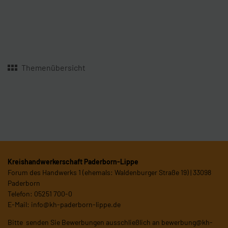
Themenübersicht
Kreishandwerkerschaft Paderborn-Lippe
Forum des Handwerks 1 (ehemals: Waldenburger Straße 19) | 33098
Paderborn
Telefon: 05251 700-0
E-Mail:
info@kh-paderborn-lippe.de
Bitte senden Sie Bewerbungen ausschließlich an
bewerbung@kh-