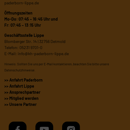
paderborn-lippe.de
Öffnungszeiten
Mo-Do: 07:45 – 16:45 Uhr und
Fr: 07:45 – 13:15 Uhr
Geschäftsstelle Lippe
Blomberger Str. 14 | 32756 Detmold
Telefon: 05231 9701-0
E-Mail:
info@kh-paderborn-lippe.de
Hinweis: Sollten Sie uns per E-Mail kontaktieren, beachten Sie bitte unsere
Datenschutzhinweise
.
>> Anfahrt Paderborn
>> Anfahrt Lippe
>> Ansprechpartner
>> Mitglied werden
>> Unsere Partner