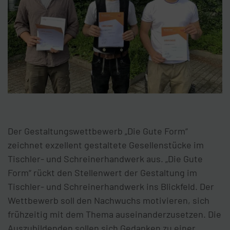
Der Gestaltungswettbewerb „Die Gute Form“
zeichnet exzel­lent gestal­tete Gesellen­stücke im
Tischler- und Schreiner­hand­werk aus. „Die Gute
Form“ rückt den Stellenwert der Gestaltung im
Tischler- und Schreinerhandwerk ins Blickfeld. Der
Wettbewerb soll den Nachwuchs motivieren, sich
frühzeitig mit dem Thema auseinanderzusetzen. Die
Auszubildenden sollen sich Gedanken zu einer