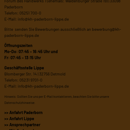
Forum des Handwerks 1 (ehemals: Waldenburger Straße 19) | 33098
Paderborn
Telefon: 05251 700-0
E-Mail:
info@kh-paderborn-lippe.de
Bitte senden Sie Bewerbungen ausschließlich an
bewerbung@kh-
paderborn-lippe.de
Öffnungszeiten
Mo-Do: 07:45 – 16:45 Uhr und
Fr: 07:45 – 13:15 Uhr
Geschäftsstelle Lippe
Blomberger Str. 14 | 32756 Detmold
Telefon: 05231 9701-0
E-Mail:
info@kh-paderborn-lippe.de
Hinweis: Sollten Sie uns per E-Mail kontaktieren, beachten Sie bitte unsere
Datenschutzhinweise
.
>> Anfahrt Paderborn
>> Anfahrt Lippe
>> Ansprechpartner