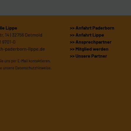
le Lippe
>> Anfahrt Paderborn
r. 14 | 32756 Detmold
>> Anfahrt Lippe
1 9701-0
>> Ansprechpartner
kh-paderborn-lippe.de
>> Mitglied werden
>> Unsere Partner
Sie uns per E-Mail kontaktieren,
te unsere
Datenschutzhinweise
.