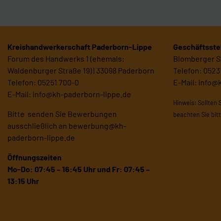
Kreishandwerkerschaft Paderborn-Lippe
Geschäftsstel
Forum des Handwerks 1 (ehemals:
Blomberger St
Waldenburger Straße 19) | 33098 Paderborn
Telefon: 0523
Telefon: 05251 700-0
E-Mail:
info@
E-Mail:
info@kh-paderborn-lippe.de
Hinweis: Sollten 
Bitte senden Sie Bewerbungen
beachten Sie bit
ausschließlich an
bewerbung@kh-
paderborn-lippe.de
Öffnungszeiten
Mo-Do: 07:45 – 16:45 Uhr und
Fr: 07:45 –
13:15 Uhr