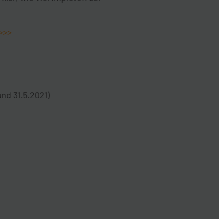
>>>
and 31.5.2021)