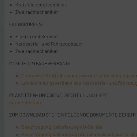
Kraftfahrzeugtechniker
Zweiradmechaniker
FACHGRUPPEN:
Elektro und Service
Karosserie- und Fahrzeugbauer
Zweiradmechaniker
MITGLIED IM FACHVERBAND:
Deutsches Kraftfahrzeuggewerbe, Landesinnungsve
Landesinnungsverband des Karosserie- und Fahrzeu
PLAKETTEN- UND SIEGELBESTELLUNG LIPPE:
Zur Bestellung
ZUM DOWNLOAD STEHEN FOLGENDE DOKUMENTE BEREIT:
Beauftragung Kalibrierung AU-Geräte
Beauftragung Kalibrierung Abnahme Scheinwerfereins