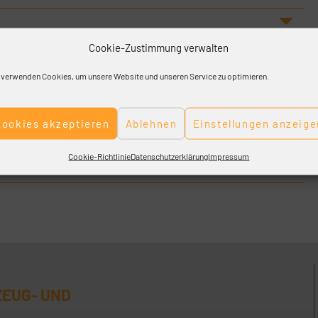
Cookie-Zustimmung verwalten
 verwenden Cookies, um unsere Website und unseren Service zu optimieren.
Cookies akzeptieren
Ablehnen
Einstellungen anzeige
Cookie-Richtlinie
Datenschutzerklärung
Impressum
ZEUG- UND