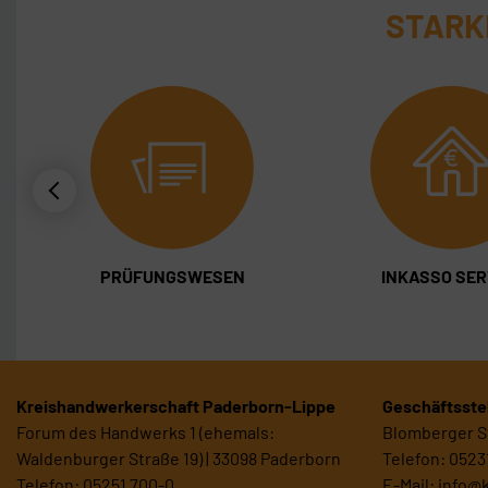
STARK
PRÜFUNGSWESEN
INKASSO SER
Kreishandwerkerschaft Paderborn-Lippe
Geschäftsstel
Forum des Handwerks 1 (ehemals:
Blomberger St
Waldenburger Straße 19) | 33098 Paderborn
Telefon: 0523
Telefon: 05251 700-0
E-Mail:
info@