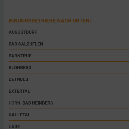
INNUNGSBETRIEBE NACH ORTEN:
AUGUSTDORF
BAD SALZUFLEN
BARNTRUP
BLOMBERG
DETMOLD
EXTERTAL
HORN-BAD MEINBERG
KALLETAL
LAGE