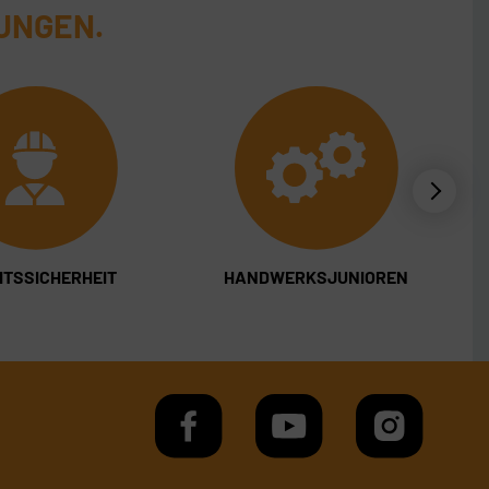
UNGEN.
ITSSICHERHEIT
HANDWERKSJUNIOREN
J