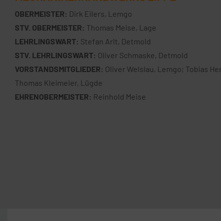
OBERMEISTER:
Dirk Eilers, Lemgo
STV. OBERMEISTER:
Thomas Meise, Lage
LEHRLINGSWART:
Stefan Arlt, Detmold
STV. LEHRLINGSWART:
Oliver Schmaske, Detmold
VORSTANDSMITGLIEDER:
Oliver Welslau, Lemgo; Tobias He
Thomas Kleimeier, Lügde
EHRENOBERMEISTER:
Reinhold Meise