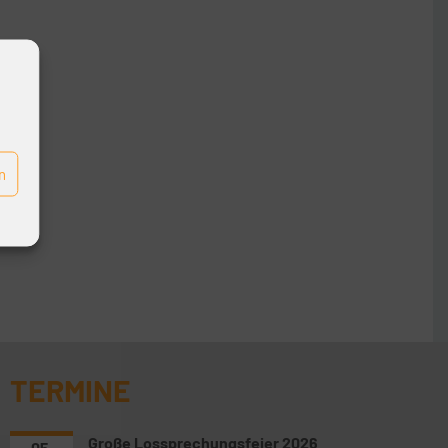
n
TERMINE
Große Lossprechungsfeier 2026
05.