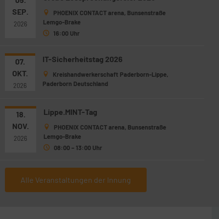
SEP.
PHOENIX CONTACT arena, Bunsenstraße
Lemgo-Brake
2026
16:00 Uhr
IT-Sicherheitstag 2026
07.
OKT.
Kreishandwerkerschaft Paderborn-Lippe,
Paderborn Deutschland
2026
Lippe.MINT-Tag
18.
NOV.
PHOENIX CONTACT arena, Bunsenstraße
Lemgo-Brake
2026
08:00 – 13:00 Uhr
Alle Veranstaltungen der Innung