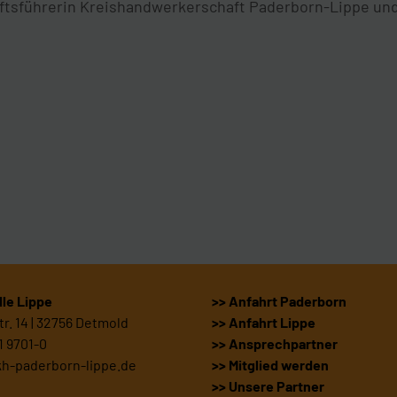
tsführerin Kreishandwerkerschaft Paderborn-Lippe und
le Lippe
>> Anfahrt Paderborn
r. 14 | 32756 Detmold
>> Anfahrt Lippe
1 9701-0
>> Ansprechpartner
kh-paderborn-lippe.de
>> Mitglied werden
>> Unsere Partner