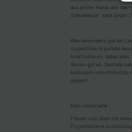
aus erster Hand, wie das H
Schulklasse“, sagt Sezer.
Was besonders gut bei Leh
Augenhöhe in punkto Beruf
funktionieren, dabei aber
Aktion gut an. Deshalb h
besiegeln und offiziell z
geplant.
Foto-Unterzeile :
Freuen sich über die neue
Projektleiterin Ausbildun