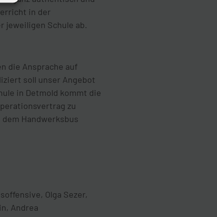
erricht in der
r jeweiligen Schule ab.
en die Ansprache auf
ziert soll unser Angebot
chule in Detmold kommt die
perationsvertrag zu
mit dem Handwerksbus
soffensive, Olga Sezer,
in, Andrea