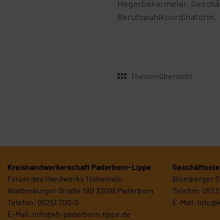
Hegerbekermeier, Geschäf
Berufswahlkoordinatorin.
Themenübersicht
Kreishandwerkerschaft Paderborn-Lippe
Geschäftsstel
Forum des Handwerks 1 (ehemals:
Blomberger St
Waldenburger Straße 19) | 33098 Paderborn
Telefon: 0523
Telefon: 05251 700-0
E-Mail:
info@
E-Mail:
info@kh-paderborn-lippe.de