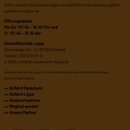
Bitte senden Sie Bewerbungen ausschließlich an
bewerbung@kh-
paderborn-lippe.de
Öffnungszeiten
Mo-Do: 07:45 – 16:45 Uhr und
Fr: 07:45 – 13:15 Uhr
Geschäftsstelle Lippe
Blomberger Str. 14 | 32756 Detmold
Telefon: 05231 9701-0
E-Mail:
info@kh-paderborn-lippe.de
Hinweis: Sollten Sie uns per E-Mail kontaktieren, beachten Sie bitte unsere
Datenschutzhinweise
.
>> Anfahrt Paderborn
>> Anfahrt Lippe
>> Ansprechpartner
>> Mitglied werden
>> Unsere Partner