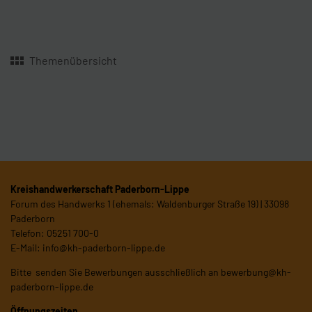
Themenübersicht
Kreishandwerkerschaft Paderborn-Lippe
Forum des Handwerks 1 (ehemals: Waldenburger Straße 19) | 33098
Paderborn
Telefon: 05251 700-0
E-Mail:
info@kh-paderborn-lippe.de
Bitte senden Sie Bewerbungen ausschließlich an
bewerbung@kh-
paderborn-lippe.de
Öffnungszeiten