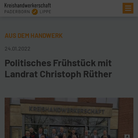
Me
AUS DEM HANDWERK
24.01.2022
Politisches Frühstück mit
Landrat Christoph Rüther