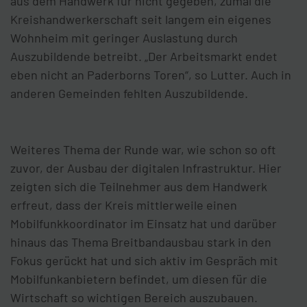
aus dem Handwerk für nicht gegeben, zumal die
Kreishandwerkerschaft seit langem ein eigenes
Wohnheim mit geringer Auslastung durch
Auszubildende betreibt. „Der Arbeitsmarkt endet
eben nicht an Paderborns Toren“, so Lutter. Auch in
anderen Gemeinden fehlten Auszubildende.
Weiteres Thema der Runde war, wie schon so oft
zuvor, der Ausbau der digitalen Infrastruktur. Hier
zeigten sich die Teilnehmer aus dem Handwerk
erfreut, dass der Kreis mittlerweile einen
Mobilfunkkoordinator im Einsatz hat und darüber
hinaus das Thema Breitbandausbau stark in den
Fokus gerückt hat und sich aktiv im Gespräch mit
Mobilfunkanbietern befindet, um diesen für die
Wirtschaft so wichtigen Bereich auszubauen.