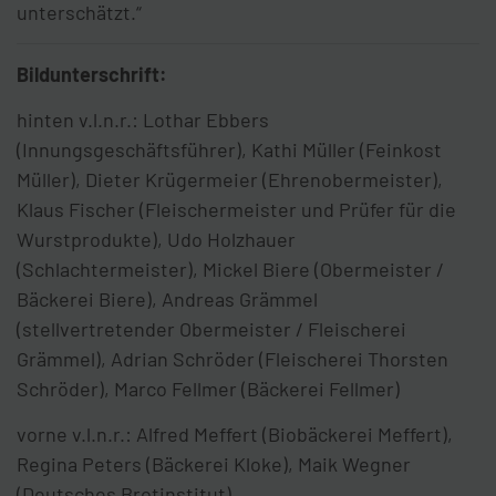
unterschätzt.“
Bildunterschrift:
hinten v.l.n.r.: Lothar Ebbers
(Innungsgeschäftsführer), Kathi Müller (Feinkost
Müller), Dieter Krügermeier (Ehrenobermeister),
Klaus Fischer (Fleischermeister und Prüfer für die
Wurstprodukte), Udo Holzhauer
(Schlachtermeister), Mickel Biere (Obermeister /
Bäckerei Biere), Andreas Grämmel
(stellvertretender Obermeister / Fleischerei
Grämmel), Adrian Schröder (Fleischerei Thorsten
Schröder), Marco Fellmer (Bäckerei Fellmer)
vorne v.l.n.r.: Alfred Meffert (Biobäckerei Meffert),
Regina Peters (Bäckerei Kloke), Maik Wegner
(Deutsches Brotinstitut)