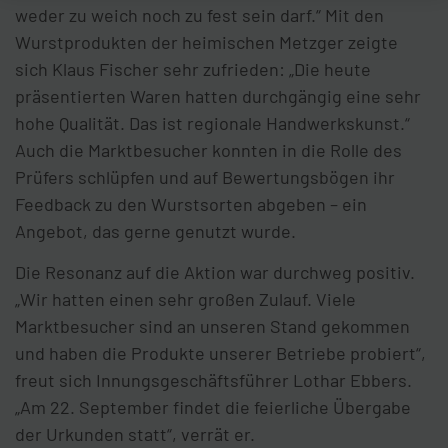
weder zu weich noch zu fest sein darf.“ Mit den
Wurstprodukten der heimischen Metzger zeigte
sich Klaus Fischer sehr zufrieden: „Die heute
präsentierten Waren hatten durchgängig eine sehr
hohe Qualität. Das ist regionale Handwerkskunst.“
Auch die Marktbesucher konnten in die Rolle des
Prüfers schlüpfen und auf Bewertungsbögen ihr
Feedback zu den Wurstsorten abgeben – ein
Angebot, das gerne genutzt wurde.
Die Resonanz auf die Aktion war durchweg positiv.
„Wir hatten einen sehr großen Zulauf. Viele
Marktbesucher sind an unseren Stand gekommen
und haben die Produkte unserer Betriebe probiert“,
freut sich Innungsgeschäftsführer Lothar Ebbers.
„Am 22. September findet die feierliche Übergabe
der Urkunden statt“, verrät er.