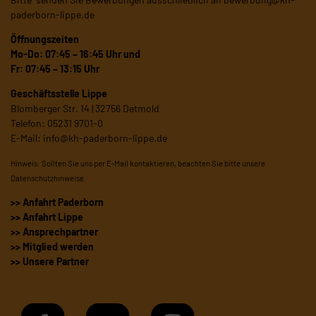
paderborn-lippe.de
Öffnungszeiten
Mo-Do: 07:45 – 16:45 Uhr und
Fr: 07:45 – 13:15 Uhr
Geschäftsstelle Lippe
Blomberger Str. 14 | 32756 Detmold
Telefon: 05231 9701-0
E-Mail:
info@kh-paderborn-lippe.de
Hinweis: Sollten Sie uns per E-Mail kontaktieren, beachten Sie bitte unsere
Datenschutzhinweise
.
>> Anfahrt Paderborn
>> Anfahrt Lippe
>> Ansprechpartner
>> Mitglied werden
>> Unsere Partner