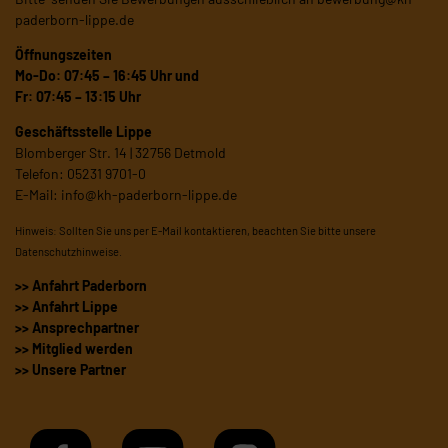
paderborn-lippe.de
Öffnungszeiten
Mo-Do: 07:45 – 16:45 Uhr und
Fr: 07:45 – 13:15 Uhr
Geschäftsstelle Lippe
Blomberger Str. 14 | 32756 Detmold
Telefon: 05231 9701-0
E-Mail:
info@kh-paderborn-lippe.de
Hinweis: Sollten Sie uns per E-Mail kontaktieren, beachten Sie bitte unsere
Datenschutzhinweise
.
>> Anfahrt Paderborn
>> Anfahrt Lippe
>> Ansprechpartner
>> Mitglied werden
>> Unsere Partner