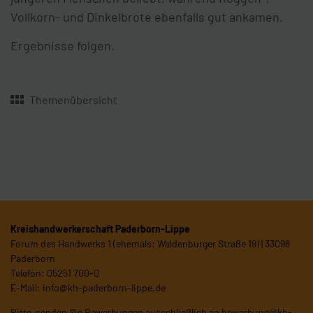
Vollkorn- und Dinkelbrote ebenfalls gut ankamen.
Ergebnisse folgen.
Themenübersicht
Kreishandwerkerschaft Paderborn-Lippe
Forum des Handwerks 1 (ehemals: Waldenburger Straße 19) | 33098
Paderborn
Telefon: 05251 700-0
E-Mail:
info@kh-paderborn-lippe.de
Bitte senden Sie Bewerbungen ausschließlich an
bewerbung@kh-