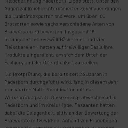
Fleischerinnung Paderborn-Lippe statt. Unter den
Augen zahlreicher interessierter Zuschauer gingen
die Qualitätsexperten ans Werk, um über 100
Brotsorten sowie sechs verschiedene Arten von
Bratwürsten zu bewerten. Insgesamt 16
Innungsbetriebe – zwölf Bäckereien und vier
Fleischereien – hatten auf freiwilliger Basis ihre
Produkte eingereicht, um sich dem Urteil der
Fachjury und der Öffentlichkeit zu stellen.
Die Brotprüfung, die bereits seit 23 Jahren in
Paderborn durchgeführt wird, fand in diesem Jahr
zum vierten Mal in Kombination mit der
Wurstprüfung statt. Diese erfolgt abwechselnd in
Paderborn und im Kreis Lippe. Passanten hatten
dabei die Gelegenheit, aktiv an der Bewertung der
Bratwürste mitzuwirken. Anhand von Fragebögen
konnten sie Kriterien wie Geschmack, Aussehen,