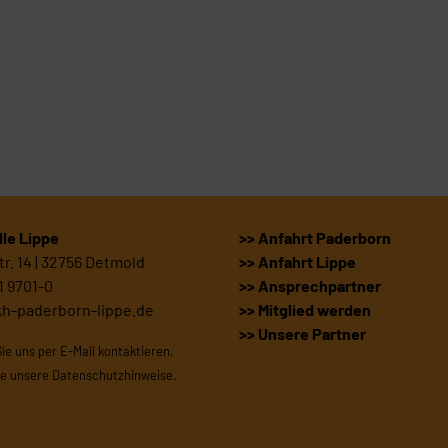
le Lippe
>> Anfahrt Paderborn
r. 14 | 32756 Detmold
>> Anfahrt Lippe
1 9701-0
>> Ansprechpartner
kh-paderborn-lippe.de
>> Mitglied werden
>> Unsere Partner
Sie uns per E-Mail kontaktieren,
te unsere
Datenschutzhinweise
.