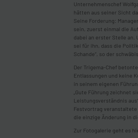
Unternehmenschef Wolfgan
hätten aus seiner Sicht da
Seine Forderung: Manager 
sein, zuerst einmal die A
dabei an erster Stelle an
sei für ihn, dass die Poli
Schande“, so der schwäbi
Der Trigema-Chef betonte
Entlassungen und keine Ku
in seinem eigenen Führung
„Gute Führung zeichnet si
Leistungsverständnis aus“
Festvortrag veranstaltet
die einzige Änderung in d
Zur Fotogalerie geht es hi