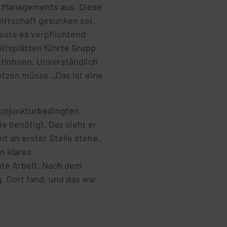
e Managements aus. Diese
wirtschaft gesunken sei.
sste es verpflichtend
eitsplätzen führte Grupp
ntlohnen. Unverständlich
etzen müsse. „Das ist eine
konjunkturbedingten
e benötigt. Das sieht er
t an erster Stelle stehe.
n klares
ute Arbeit. Nach dem
 Dort fand, und das war