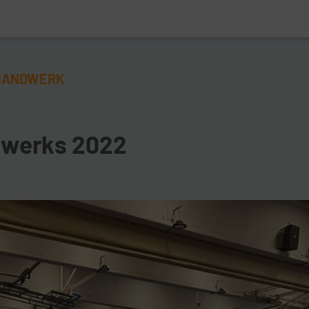
HANDWERK
dwerks 2022