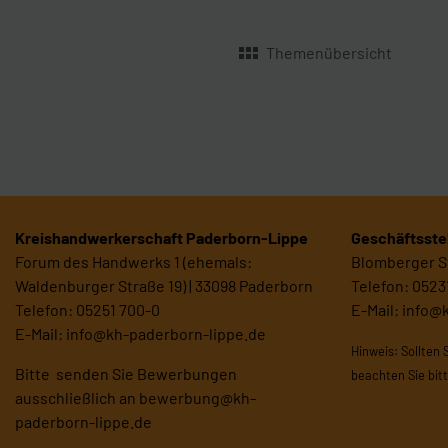
Themenübersicht
Kreishandwerkerschaft Paderborn-Lippe
Geschäftsstel
Forum des Handwerks 1 (ehemals:
Blomberger St
Waldenburger Straße 19) | 33098 Paderborn
Telefon: 0523
Telefon: 05251 700-0
E-Mail:
info@
E-Mail:
info@kh-paderborn-lippe.de
Hinweis: Sollten 
Bitte senden Sie Bewerbungen
beachten Sie bit
ausschließlich an
bewerbung@kh-
paderborn-lippe.de