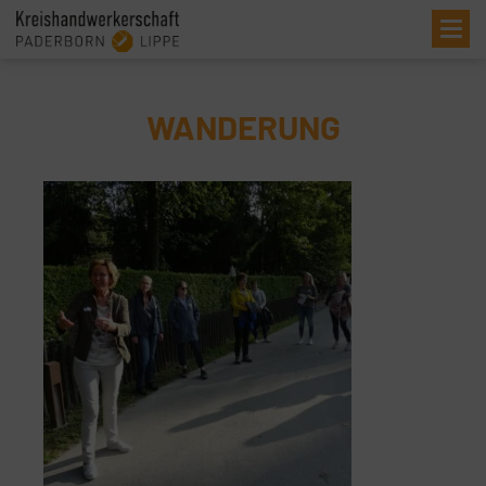
Me
WANDERUNG