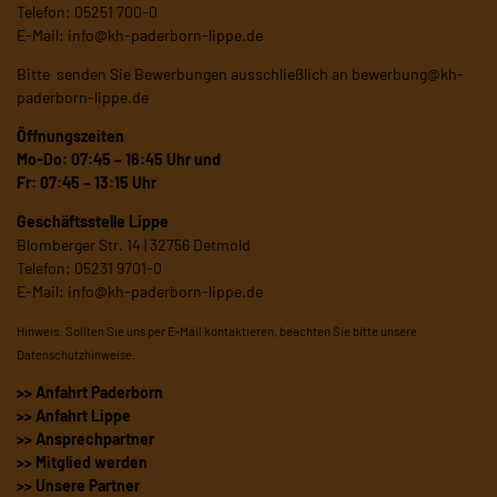
Telefon: 05251 700-0
E-Mail:
info@kh-paderborn-lippe.de
Bitte senden Sie Bewerbungen ausschließlich an
bewerbung@kh-
paderborn-lippe.de
Öffnungszeiten
Mo-Do: 07:45 – 16:45 Uhr und
Fr: 07:45 – 13:15 Uhr
Geschäftsstelle Lippe
Blomberger Str. 14 | 32756 Detmold
Telefon: 05231 9701-0
E-Mail:
info@kh-paderborn-lippe.de
Hinweis: Sollten Sie uns per E-Mail kontaktieren, beachten Sie bitte unsere
Datenschutzhinweise
.
>> Anfahrt Paderborn
>> Anfahrt Lippe
>> Ansprechpartner
>> Mitglied werden
>> Unsere Partner