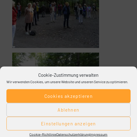
Cookie-Zustimmung verwalten
Wir verwenden Cookies, um unsere Website und unseren Service zu optimieren.
Cookies akzeptieren
Ablehnen
Einstellungen anzeigen
Cookie-Richtlinie
Datenschutzerklärung
Impressum