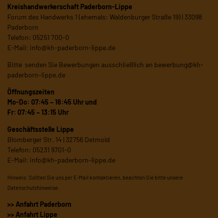
Kreishandwerkerschaft Paderborn-Lippe
Forum des Handwerks 1 (ehemals: Waldenburger Straße 19) | 33098
Paderborn
Telefon: 05251 700-0
E-Mail:
info@kh-paderborn-lippe.de
Bitte senden Sie Bewerbungen ausschließlich an
bewerbung@kh-
paderborn-lippe.de
Öffnungszeiten
Mo-Do: 07:45 – 16:45 Uhr und
Fr: 07:45 – 13:15 Uhr
Geschäftsstelle Lippe
Blomberger Str. 14 | 32756 Detmold
Telefon: 05231 9701-0
E-Mail:
info@kh-paderborn-lippe.de
Hinweis: Sollten Sie uns per E-Mail kontaktieren, beachten Sie bitte unsere
Datenschutzhinweise
.
>> Anfahrt Paderborn
>> Anfahrt Lippe