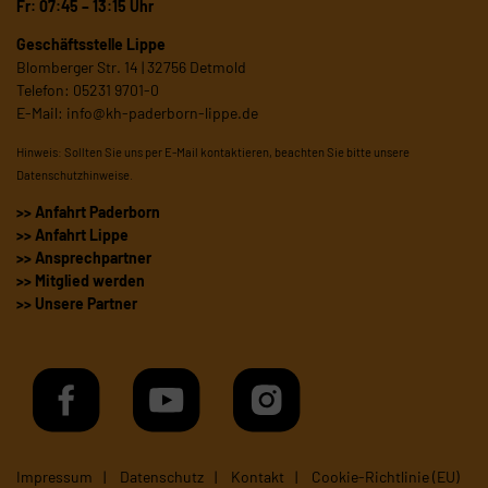
Fr: 07:45 – 13:15 Uhr
Geschäftsstelle Lippe
Blomberger Str. 14 | 32756 Detmold
Telefon: 05231 9701-0
E-Mail:
info@kh-paderborn-lippe.de
Hinweis: Sollten Sie uns per E-Mail kontaktieren, beachten Sie bitte unsere
Datenschutzhinweise
.
>> Anfahrt Paderborn
>> Anfahrt Lippe
>> Ansprechpartner
>> Mitglied werden
>> Unsere Partner
Impressum
Datenschutz
Kontakt
Cookie-Richtlinie (EU)