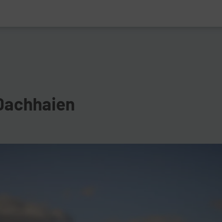
Dachhaien