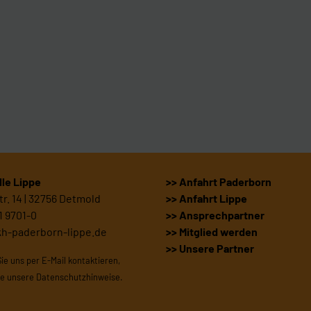
le Lippe
>> Anfahrt Paderborn
r. 14 | 32756 Detmold
>> Anfahrt Lippe
1 9701-0
>> Ansprechpartner
kh-paderborn-lippe.de
>> Mitglied werden
>> Unsere Partner
Sie uns per E-Mail kontaktieren,
te unsere
Datenschutzhinweise
.