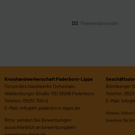
Themenübersicht
Kreishandwerkerschaft Paderborn-Lippe
Geschäftsstel
Forum des Handwerks 1 (ehemals:
Blomberger St
Waldenburger Straße 19) | 33098 Paderborn
Telefon: 0523
Telefon: 05251 700-0
E-Mail:
info@
E-Mail:
info@kh-paderborn-lippe.de
Hinweis: Sollten 
Bitte senden Sie Bewerbungen
beachten Sie bit
ausschließlich an
bewerbung@kh-
paderborn-lippe.de