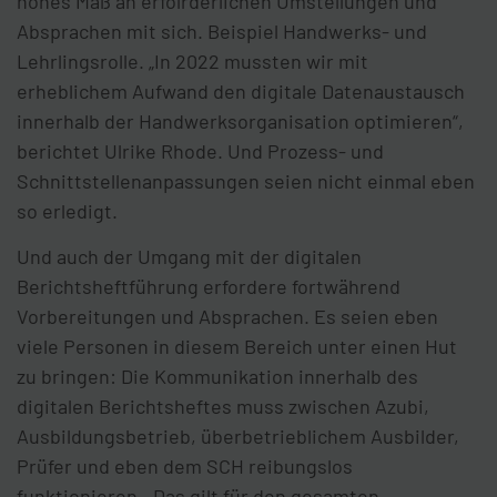
hohes Maß an erfolrderlichen Umstellungen und
Absprachen mit sich. Beispiel Handwerks- und
Lehrlingsrolle. „In 2022 mussten wir mit
erheblichem Aufwand den digitale Datenaustausch
innerhalb der Handwerksorganisation optimieren“,
berichtet Ulrike Rhode. Und Prozess- und
Schnittstellenanpassungen seien nicht einmal eben
so erledigt.
Und auch der Umgang mit der digitalen
Berichtsheftführung erfordere fortwährend
Vorbereitungen und Absprachen. Es seien eben
viele Personen in diesem Bereich unter einen Hut
zu bringen: Die Kommunikation innerhalb des
digitalen Berichtsheftes muss zwischen Azubi,
Ausbildungsbetrieb, überbetrieblichem Ausbilder,
Prüfer und eben dem SCH reibungslos
funktionieren. „Das gilt für den gesamten