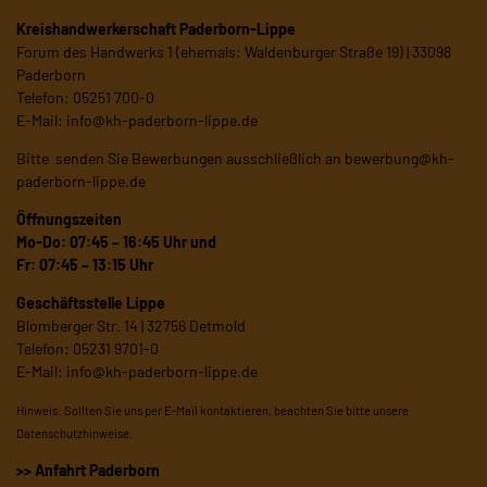
Kreishandwerkerschaft Paderborn-Lippe
Forum des Handwerks 1 (ehemals: Waldenburger Straße 19) | 33098
Paderborn
Telefon: 05251 700-0
E-Mail:
info@kh-paderborn-lippe.de
Bitte senden Sie Bewerbungen ausschließlich an
bewerbung@kh-
paderborn-lippe.de
Öffnungszeiten
Mo-Do: 07:45 – 16:45 Uhr und
Fr: 07:45 – 13:15 Uhr
Geschäftsstelle Lippe
Blomberger Str. 14 | 32756 Detmold
Telefon: 05231 9701-0
E-Mail:
info@kh-paderborn-lippe.de
Hinweis: Sollten Sie uns per E-Mail kontaktieren, beachten Sie bitte unsere
Datenschutzhinweise
.
>> Anfahrt Paderborn