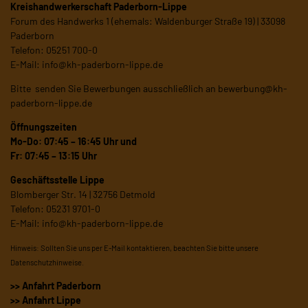
Kreishandwerkerschaft Paderborn-Lippe
Forum des Handwerks 1 (ehemals: Waldenburger Straße 19) | 33098
Paderborn
Telefon: 05251 700-0
E-Mail:
info@kh-paderborn-lippe.de
Bitte senden Sie Bewerbungen ausschließlich an
bewerbung@kh-
paderborn-lippe.de
Öffnungszeiten
Mo-Do: 07:45 – 16:45 Uhr und
Fr: 07:45 – 13:15 Uhr
Geschäftsstelle Lippe
Blomberger Str. 14 | 32756 Detmold
Telefon: 05231 9701-0
E-Mail:
info@kh-paderborn-lippe.de
Hinweis: Sollten Sie uns per E-Mail kontaktieren, beachten Sie bitte unsere
Datenschutzhinweise
.
>> Anfahrt Paderborn
>> Anfahrt Lippe