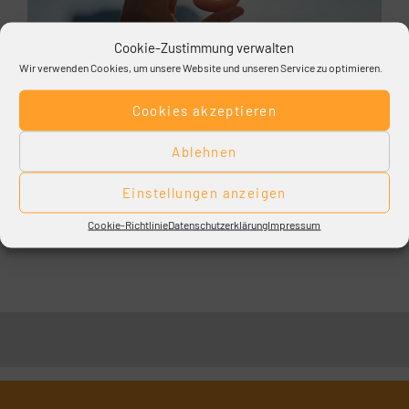
Cookie-Zustimmung verwalten
Wir verwenden Cookies, um unsere Website und unseren Service zu optimieren.
mehr erfahren
Cookies akzeptieren
Ablehnen
Einstellungen anzeigen
Cookie-Richtlinie
Datenschutzerklärung
Impressum