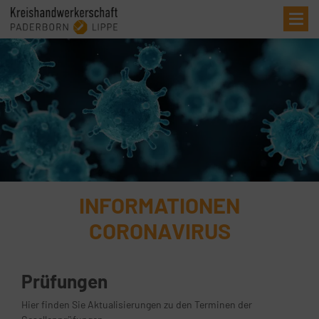
Me
INFORMATIONEN
CORONAVIRUS
Prüfungen
Hier finden Sie Aktualisierungen zu den Terminen der