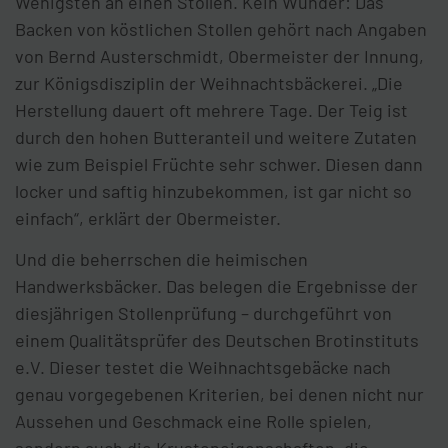
Wenigsten an einen Stollen. Kein Wunder: Das
Backen von köstlichen Stollen gehört nach Angaben
von Bernd Austerschmidt, Obermeister der Innung,
zur Königsdisziplin der Weihnachtsbäckerei. „Die
Herstellung dauert oft mehrere Tage. Der Teig ist
durch den hohen Butteranteil und weitere Zutaten
wie zum Beispiel Früchte sehr schwer. Diesen dann
locker und saftig hinzubekommen, ist gar nicht so
einfach“, erklärt der Obermeister.
Und die beherrschen die heimischen
Handwerksbäcker. Das belegen die Ergebnisse der
diesjährigen Stollenprüfung – durchgeführt von
einem Qualitätsprüfer des Deutschen Brotinstituts
e.V. Dieser testet die Weihnachtsgebäcke nach
genau vorgegebenen Kriterien, bei denen nicht nur
Aussehen und Geschmack eine Rolle spielen,